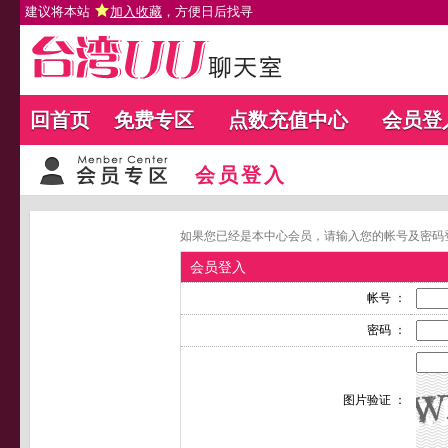
建议将本站
加入收藏
，方便日后找寻
回首页
免费专区
点数充值中心
会员登
会员登入
如果您已经是本中心会员，请输入您的帐号及密码
会员登入
帐号 ：
密码 ：
图片验证 ：