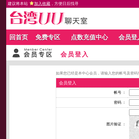
建议将本站
加入收藏
，方便日后找寻
回首页
免费专区
点数充值中心
会员登
会员登入
如果您已经是本中心会员，请输入您的帐号及密码
会员登入
帐号 ：
密码 ：
图片验证 ：