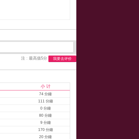
注 : 最高值5分
我要去评价
小 计
74 分鐘
111 分鐘
0 分鐘
80 分鐘
9 分鐘
170 分鐘
20 分鐘