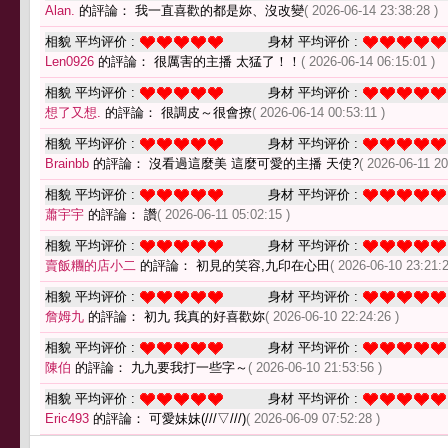
Alan.
的評論： 我一直喜歡的都是妳、沒改變
( 2026-06-14 23:38:28 )
相貌 平均评价 :
身材 平均评价 :
Len0926
的評論： 很厲害的主播 太猛了！！
( 2026-06-14 06:15:01 )
相貌 平均评价 :
身材 平均评价 :
想了又想.
的評論： 很調皮～很會撩
( 2026-06-14 00:53:11 )
相貌 平均评价 :
身材 平均评价 :
Brainbb
的評論： 沒看過這麼美 這麼可愛的主播 天使?
( 2026-06-11 20
相貌 平均评价 :
身材 平均评价 :
蕭宇宇
的評論： 讚
( 2026-06-11 05:02:15 )
相貌 平均评价 :
身材 平均评价 :
賣飯糰的店小二
的評論： 初見的笑容,九印在心田
( 2026-06-10 23:21:2
相貌 平均评价 :
身材 平均评价 :
詹姆九
的評論： 初九 我真的好喜歡妳
( 2026-06-10 22:24:26 )
相貌 平均评价 :
身材 平均评价 :
陳伯
的評論： 九九要我打一些字～
( 2026-06-10 21:53:56 )
相貌 平均评价 :
身材 平均评价 :
Eric493
的評論： 可愛妹妹(///▽///)
( 2026-06-09 07:52:28 )