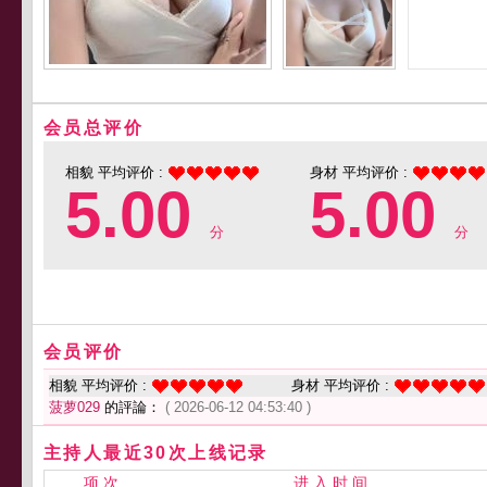
会员总评价
相貌 平均评价 :
身材 平均评价 :
5.00
5.00
分
分
会员评价
相貌 平均评价 :
身材 平均评价 :
菠萝029
的評論：
( 2026-06-12 04:53:40 )
主持人最近30次上线记录
项 次
进 入 时 间