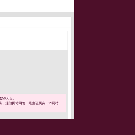
5000点。
号，通知网站网管，经查证属实，本网站