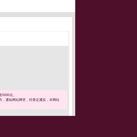
5000点。
号，通知网站网管，经查证属实，本网站