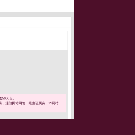
5000点。
号，通知网站网管，经查证属实，本网站