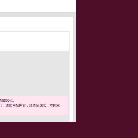
5000点。
号，通知网站网管，经查证属实，本网站