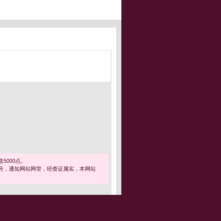
5000点。
号，通知网站网管，经查证属实，本网站