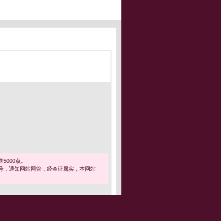
5000点。
号，通知网站网管，经查证属实，本网站