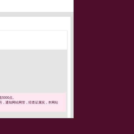
5000点。
号，通知网站网管，经查证属实，本网站