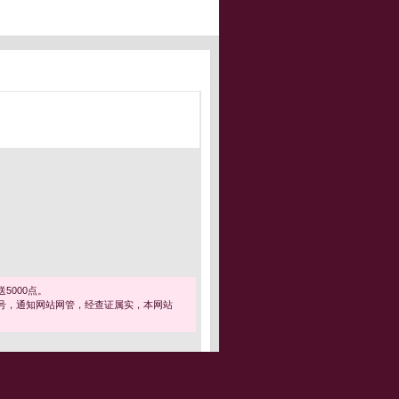
5000点。
号，通知网站网管，经查证属实，本网站