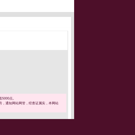
5000点。
号，通知网站网管，经查证属实，本网站