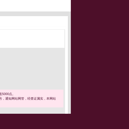
5000点。
号，通知网站网管，经查证属实，本网站