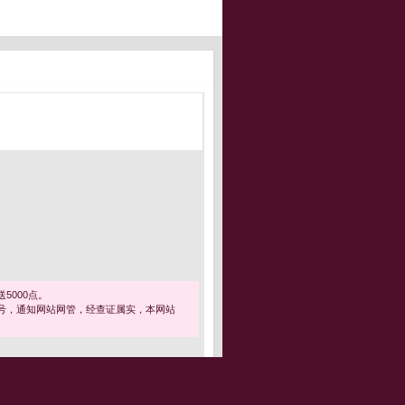
5000点。
号，通知网站网管，经查证属实，本网站