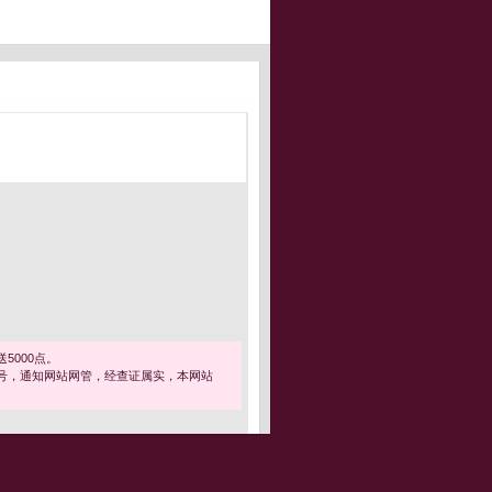
5000点。
号，通知网站网管，经查证属实，本网站