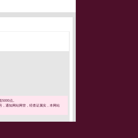
5000点。
号，通知网站网管，经查证属实，本网站